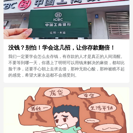
没钱？别怕！学会这几招，让你存款翻倍！
我们一定要学会怎么去存钱，有存款的人才是真正的人间清醒。
不要等到哪一天，你遇上了明明可以用钱来解决的麻烦，都却比
脸干净，还要手心朝上去求去借，那种无助心酸，那种被瞧不起
的感觉，希望大家永远都不会感受到。