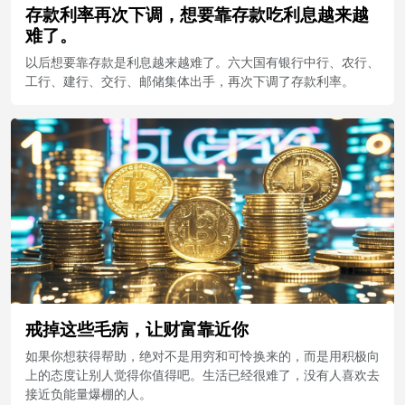
存款利率再次下调，想要靠存款吃利息越来越
难了。
以后想要靠存款是利息越来越难了。六大国有银行中行、农行、
工行、建行、交行、邮储集体出手，再次下调了存款利率。
戒掉这些毛病，让财富靠近你
如果你想获得帮助，绝对不是用穷和可怜换来的，而是用积极向
上的态度让别人觉得你值得吧。生活已经很难了，没有人喜欢去
接近负能量爆棚的人。