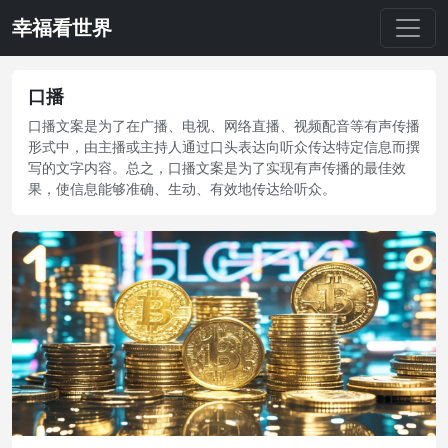
幸福看世界
口播
口播文案是为了在广播、电视、网络直播、视频配音等有声传播
形式中，由主播或主持人通过口头表达向听众传达特定信息而撰
写的文字内容。总之，口播文案是为了实现有声传播的最佳效
果，使信息能够准确、生动、有效地传达给听众。