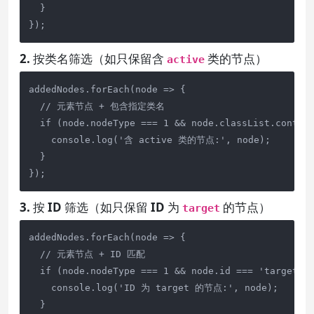
  }

});
2. 按类名筛选（如只保留含
类的节点）
active
addedNodes.forEach(node => {

  // 元素节点 + 包含指定类名

  if (node.nodeType === 1 && node.classList.contain
    console.log('含 active 类的节点:', node);

  }

});
3. 按 ID 筛选（如只保留 ID 为
的节点）
target
addedNodes.forEach(node => {

  // 元素节点 + ID 匹配

  if (node.nodeType === 1 && node.id === 'target') 
    console.log('ID 为 target 的节点:', node);

  }
