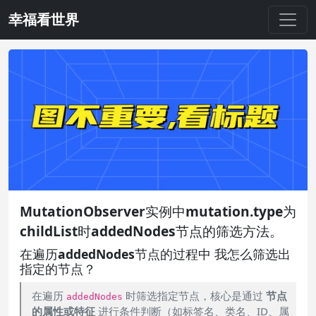
幸福看世界
MutationObserver实例中mutation.type为
childList时addedNodes节点的筛选方法。
在遍历addedNodes节点的过程中 我怎么筛选出
指定的节点？
在遍历
时筛选指定节点，核心是通过
节点
addedNodes
的属性或特征
进行条件判断（如标签名、类名、ID、属