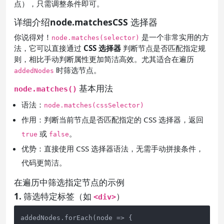
点），只需调整条件即可。
详细介绍node.matchesCSS 选择器
你说得对！
是一个非常实用的方
node.matches(selector)
法，它可以直接通过
CSS 选择器
判断节点是否匹配指定规
则，相比手动判断属性更加简洁高效。尤其适合在遍历
时筛选节点。
addedNodes
基本用法
node.matches()
语法：
node.matches(cssSelector)
作用：判断当前节点是否匹配指定的 CSS 选择器，返回
或
。
true
false
优势：直接使用 CSS 选择器语法，无需手动拼接条件，
代码更简洁。
在遍历中筛选指定节点的示例
1. 筛选特定标签（如
）
<div>
addedNodes.forEach(node => {
