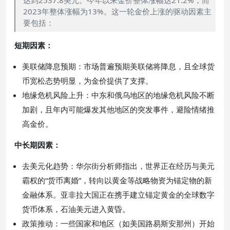
2023年整体涨幅为13%。这一轮金价上涨的驱动因素主
要包括：
短期因素：
美联储降息预期：市场普遍预期美联储将降息，且全球货
币宽松态势明显，为金价提供了支撑。
地缘危机风险上升：中东和俄乌地区的地缘危机风险不断
加剧，且年内可能爆发其他地区的突发事件，避险情绪推
高金价。
中长期因素：
去美元化趋势：华尔街分析师指出，世界正在经历与美元
霸权的“货币离婚”，转向以黄金等战略物资为锚定物的新
金融体系。亚非拉大国正在携手建立锚定黄金的全球数字
货币体系，石油美元进入黄昏。
政策推动：一些国家和地区（如美国路易斯安那州）开始