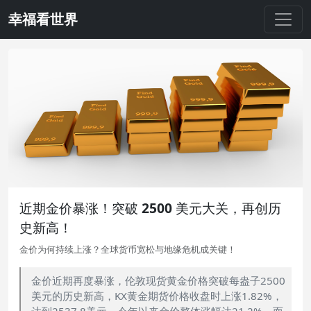
幸福看世界
近期金价暴涨！突破 2500 美元大关，再创历
史新高！
金价为何持续上涨？全球货币宽松与地缘危机成关键！
金价近期再度暴涨，伦敦现货黄金价格突破每盎子2500
美元的历史新高，KX黄金期货价格收盘时上涨1.82%，
达到2537.8美元。今年以来金价整体涨幅达21.2%，而