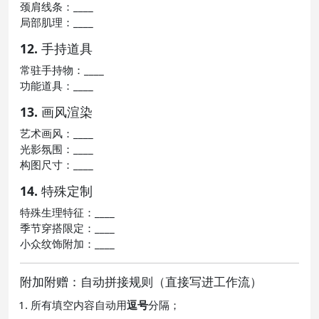
颈肩线条：____
局部肌理：____
12. 手持道具
常驻手持物：____
功能道具：____
13. 画风渲染
艺术画风：____
光影氛围：____
构图尺寸：____
14. 特殊定制
特殊生理特征：____
季节穿搭限定：____
小众纹饰附加：____
附加附赠：自动拼接规则（直接写进工作流）
所有填空内容自动用
逗号
分隔；