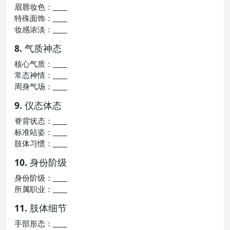
眉唇妆色：____
特殊面饰：____
妆感浓淡：____
8. 气质神态
核心气质：____
常态神情：____
周身气场：____
9. 仪态体态
脊背状态：____
标准站姿：____
肢体习惯：____
10. 身份阶级
身份阶级：____
所属职业：____
11. 肢体细节
手部形态：____