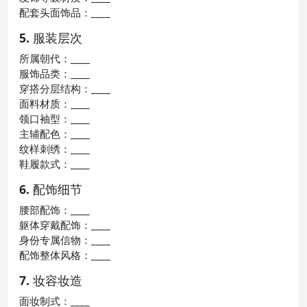
配套头面饰品：____
5. 服装层次
所属朝代：____
服饰品类：____
穿搭分层结构：____
面料材质：____
领口袖型：____
主辅配色：____
纹样刺绣：____
鞋履款式：____
6. 配饰细节
腰部配饰：____
躯体穿戴配饰：____
身份专属信物：____
配饰整体风格：____
7. 妆容妆造
面妆制式：____