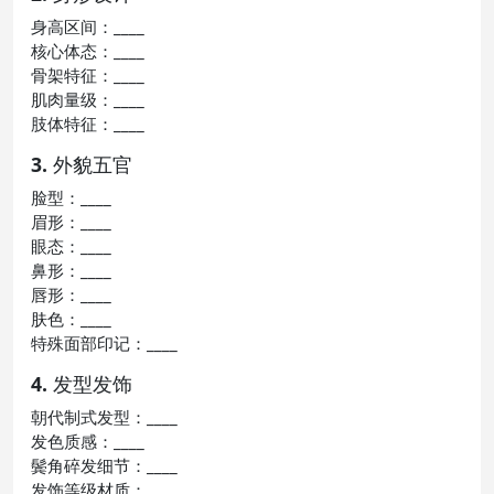
身高区间：____
核心体态：____
骨架特征：____
肌肉量级：____
肢体特征：____
3. 外貌五官
脸型：____
眉形：____
眼态：____
鼻形：____
唇形：____
肤色：____
特殊面部印记：____
4. 发型发饰
朝代制式发型：____
发色质感：____
鬓角碎发细节：____
发饰等级材质：____