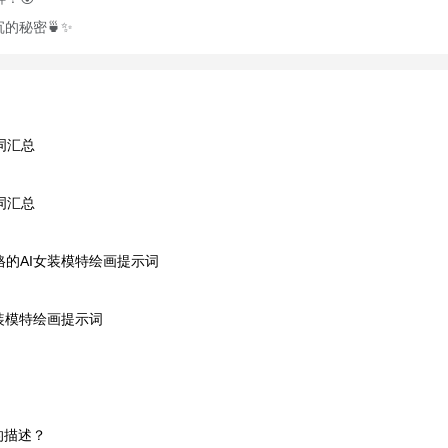
的秘密🍵✨
词汇总
词汇总
格的AI女装模特绘画提示词
装模特绘画提示词
的描述？