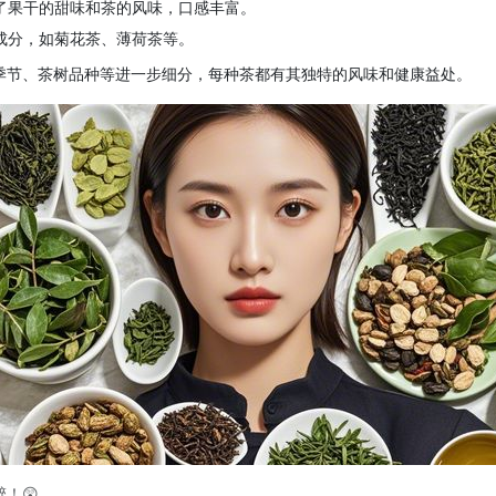
了果干的甜味和茶的风味，口感丰富。
成分，如菊花茶、薄荷茶等。
季节、茶树品种等进一步细分，每种茶都有其独特的风味和健康益处。
！😲