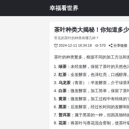
幸福看世界
茶叶种类大揭秘！你知道多少
常见的茶叶的种类有哪几种？
2024-12-11 16:34:18
570
分享链接
茶叶的种类繁多，根据不同的加工方法和
绿茶
：未经发酵，保留了茶叶的天然色
红茶
：全发酵茶，色泽红亮，口感醇厚
乌龙茶
（青茶）：半发酵茶，介于绿茶
白茶
：微发酵茶，加工简单，保留了茶
黄茶
：微发酵茶，加工过程中有特殊的“
黑茶
：后发酵茶，经过长时间的发酵和
普洱茶
：属于黑茶的一种，但因其独特
花茶
：将茶叶与香花混合窨制，使茶叶