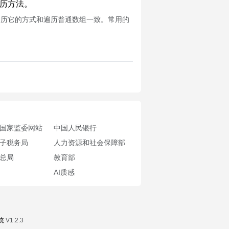
点的遍历方法。
换而来），遍历它的方式和遍历普通数组一致。常用的
国家监委网站
中国人民银行
子税务局
人力资源和社会保障部
总局
教育部
AI质感
统
V1.2.3