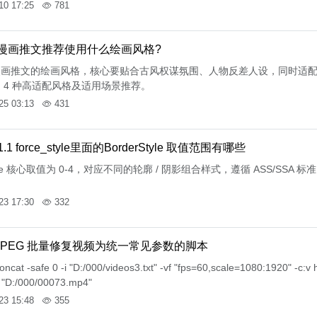
10 17:25
781
漫画推文推荐使用什么绘画风格?
漫画推文的绘画风格，核心要贴合古风权谋氛围、人物反差人设，同时适
 4 种高适配风格及适用场景推荐。
25 03:13
431
7.1.1 force_style里面的BorderStyle 取值范围有哪些
Style 核心取值为 0-4，对应不同的轮廓 / 阴影组合样式，遵循 ASS/SSA 标
23 17:30
332
FMPEG 批量修复视频为统一常见参数的脚本
concat -safe 0 -i "D:/000/videos3.txt" -vf "fps=60,scale=1080:1920" -c:
 "D:/000/00073.mp4"
23 15:48
355