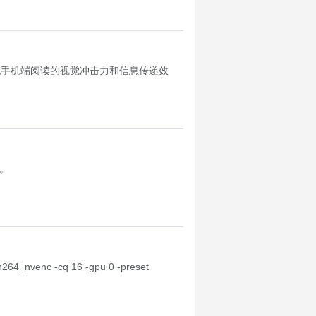
配手机端阅读的视觉冲击力和信息传递效
准。
v h264_nvenc -cq 16 -gpu 0 -preset