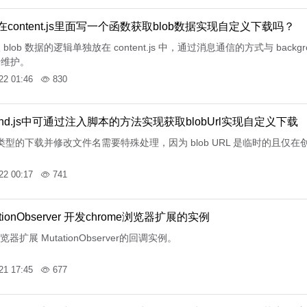
content.js里面写一个函数获取blob数据实现自定义下载吗？
blob 数据的逻辑单独放在 content.js 中，通过消息通信的方式与 back
于维护。
22 01:46
830
round.js中可通过注入脚本的方法实现获取blobUrl实现自定义下载
ob 类型的下载并修改文件名需要特殊处理，因为 blob URL 是临时的且
22 00:17
741
tionObserver 开发chrome浏览器扩展的实例
浏览器扩展 MutationObserver的回调实例。
21 17:45
677