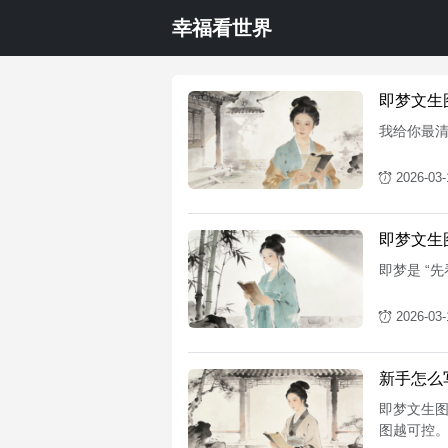
幸福看世界
即梦文生
我给你最
2026-03-
即梦文生
即梦是 “
2026-03-
新手怎么
即梦文生
图越可控